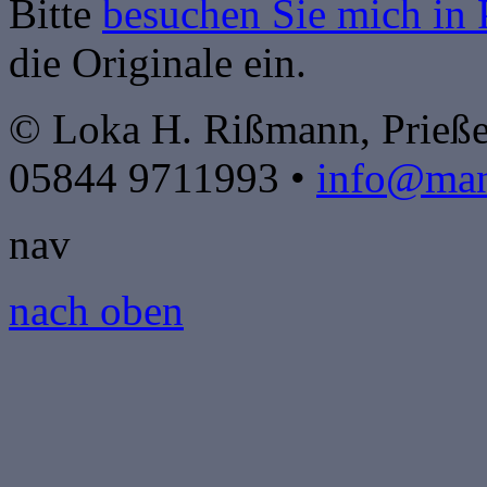
Bitte
besuchen Sie mich in 
die Originale ein.
© Loka H. Rißmann, Prieße
05844 9711993 •
info@mand
nav
nach oben