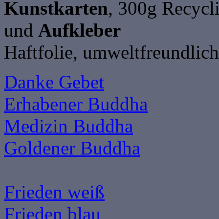
Kunstkarten
, 300g Recycl
und
Aufkleber
Haftfolie, umweltfreundlich
Danke Gebet
Erhabener Buddha
Medizin Buddha
Goldener Buddha
Frieden weiß
Frieden blau