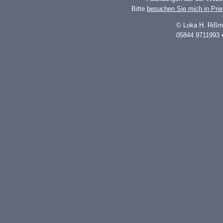
Bitte
besuchen Sie mich in Pri
© Loka H. Rißm
05844 9711993 