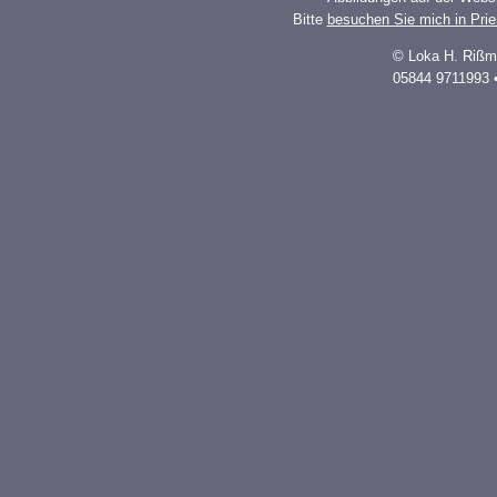
Bitte
besuchen Sie mich in Pri
© Loka H. Rißm
05844 9711993 