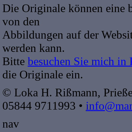
Die Originale können eine 
von den
Abbildungen auf der Websit
werden kann.
Bitte
besuchen Sie mich in 
die Originale ein.
© Loka H. Rißmann, Prieße
05844 9711993 •
info@mand
nav