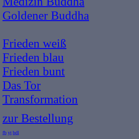
Medizin Buddha
Goldener Buddha
Frieden weiß
Frieden blau
Frieden bunt
Das Tor
Transformation
zur Bestellung
fb
yt
bdl