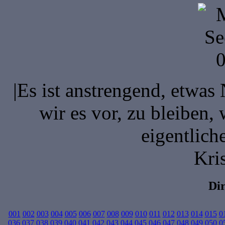
|Es ist anstrengend, etwas
wir es vor, zu bleiben, 
eigentlich
Kri
Di
001
002
003
004
005
006
007
008
009
010
011
012
013
014
015
0
036
037
038
039
040
041
042
043
044
045
046
047
048
049
050
0