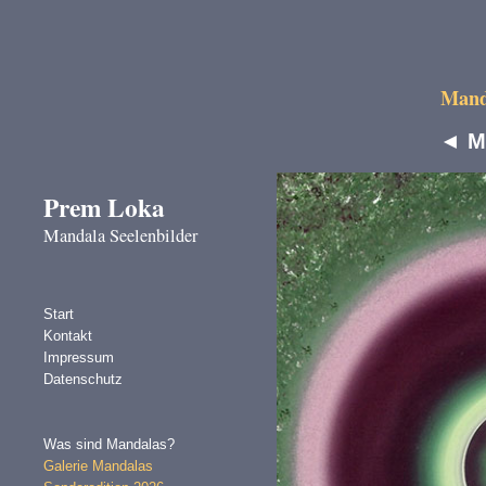
Manda
◄
M
Prem Loka
Mandala Seelenbilder
Start
Kontakt
Impressum
Datenschutz
Was sind Mandalas?
Galerie Mandalas