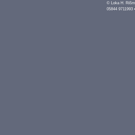
© Loka H. Rißm
05844 9711993 