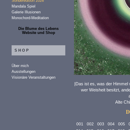
Sonderedition 2026
Mandala Spiel
Galerie Illusionen
Monochord-Meditation
Die Blume des Lebens
Website und Shop
SHOP
Über mich
Ausstellungen
Visionäre Veranstaltungen
|Das ist es, was der Himmel w
wer Weisheit besitzt, ande
Alte Ch
D
001
002
003
004
005