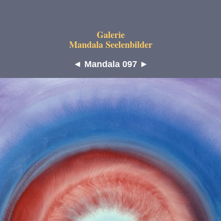
Galerie
Mandala Seelenbilder
◄
Mandala 097
►