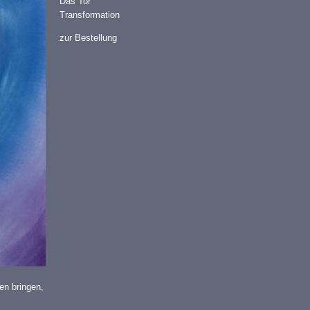
Das Tor
Transformation
zur Bestellung
en bringen,