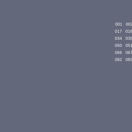
001
00
017
01
034
03
050
05
066
06
082
08