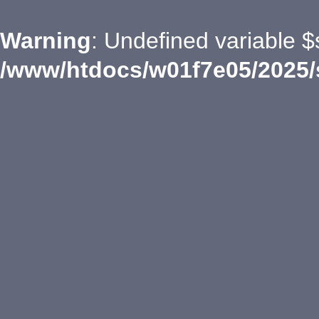
Warning
: Undefined variable $
/www/htdocs/w01f7e05/2025