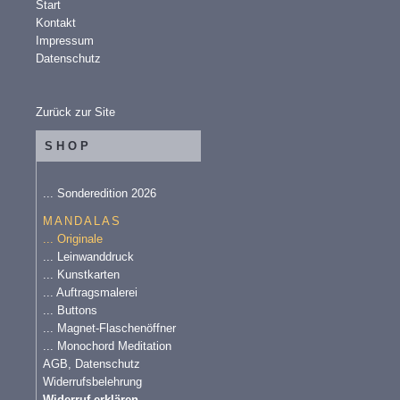
Start
Kontakt
Impressum
Datenschutz
Zurück zur Site
SHOP
... Sonderedition 2026
MANDALAS
... Originale
... Leinwanddruck
... Kunstkarten
... Auftragsmalerei
... Buttons
... Magnet-Flaschenöffner
... Monochord Meditation
AGB, Datenschutz
Widerrufsbelehrung
Widerruf erklären