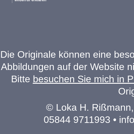
Die Originale können eine beso
Abbildungen auf der Website n
Bitte
besuchen Sie mich in P
Ori
© Loka H. Rißmann,
05844 9711993 •
inf