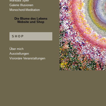
Mandala Spiel
Galerie Illusionen
Monochord-Meditation
Die Blume des Lebens
Website und Shop
SHOP
Über mich
Ausstellungen
Visionäre Veranstaltungen