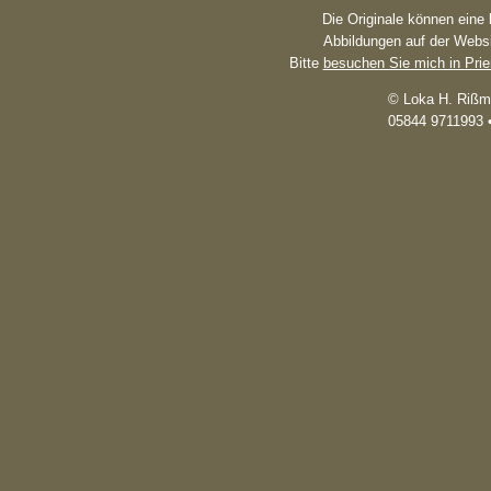
Die Originale können eine
Abbildungen auf der Websi
Bitte
besuchen Sie mich in Pri
© Loka H. Rißm
05844 9711993 