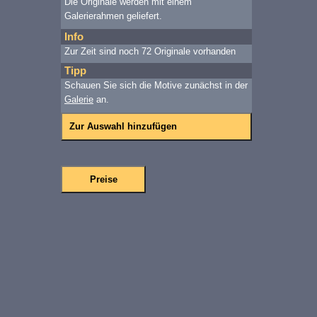
Die Originale werden mit einem
Galerierahmen geliefert.
Info
Zur Zeit sind noch 72 Originale vorhanden
Tipp
Schauen Sie sich die Motive zunächst in der
Galerie
an.