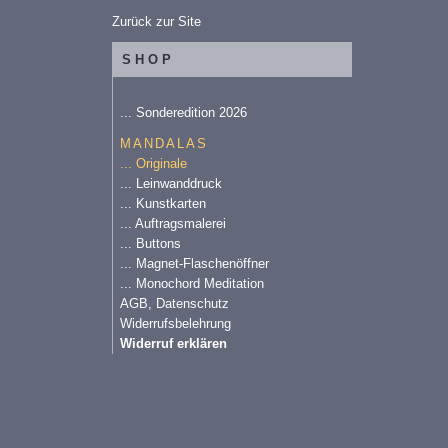
Zurück zur Site
SHOP
... Sonderedition 2026
MANDALAS
... Originale
... Leinwanddruck
... Kunstkarten
... Auftragsmalerei
... Buttons
... Magnet-Flaschenöffner
... Monochord Meditation
AGB, Datenschutz
Widerrufsbelehrung
Widerruf erklären