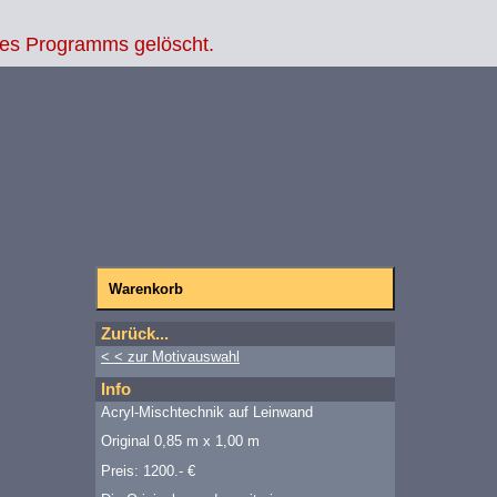
des Programms gelöscht.
Zurück...
< < zur Motivauswahl
Info
Acryl-Mischtechnik auf Leinwand
Original 0,85 m x 1,00 m
Preis: 1200.- €