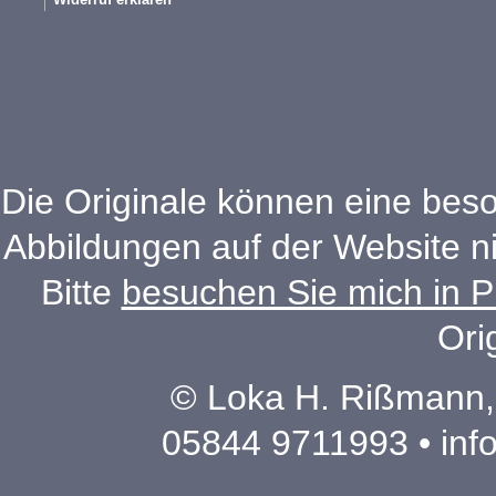
Die Originale können eine beso
Abbildungen auf der Website n
Bitte
besuchen Sie mich in P
Ori
© Loka H. Rißmann,
05844 9711993 •
inf