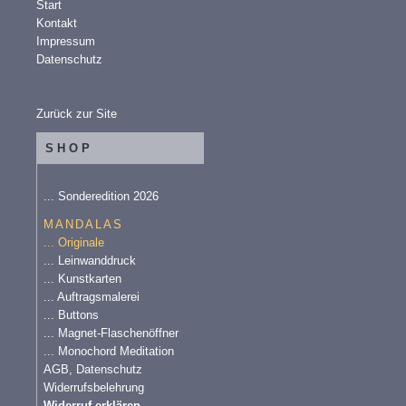
Start
Kontakt
Impressum
Datenschutz
Zurück zur Site
SHOP
... Sonderedition 2026
MANDALAS
... Originale
... Leinwanddruck
... Kunstkarten
... Auftragsmalerei
... Buttons
... Magnet-Flaschenöffner
... Monochord Meditation
AGB, Datenschutz
Widerrufsbelehrung
Widerruf erklären