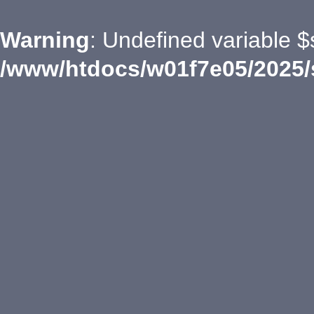
Warning
: Undefined variable $
/www/htdocs/w01f7e05/2025