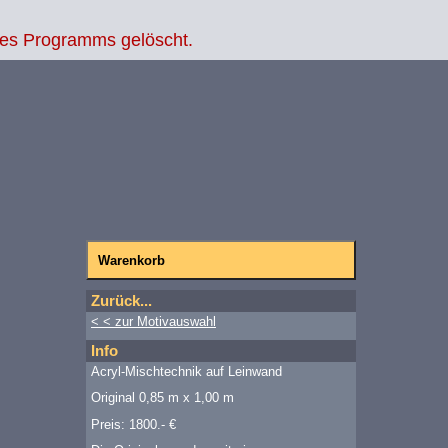
des Programms gelöscht.
Zurück...
< < zur Motivauswahl
Info
Acryl-Mischtechnik auf Leinwand
Original 0,85 m x 1,00 m
Preis: 1800.- €