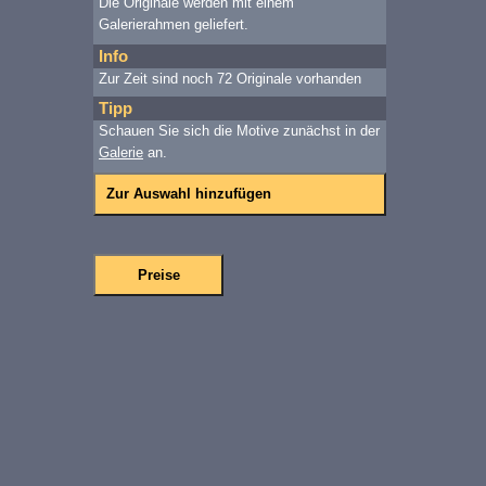
Die Originale werden mit einem
Galerierahmen geliefert.
Info
Zur Zeit sind noch 72 Originale vorhanden
Tipp
Schauen Sie sich die Motive zunächst in der
Galerie
an.