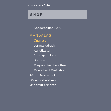
Zurück zur Site
SHOP
... Sonderedition 2026
MANDALAS
... Originale
... Leinwanddruck
... Kunstkarten
... Auftragsmalerei
... Buttons
... Magnet-Flaschenöffner
... Monochord Meditation
AGB, Datenschutz
Widerrufsbelehrung
Widerruf erklären