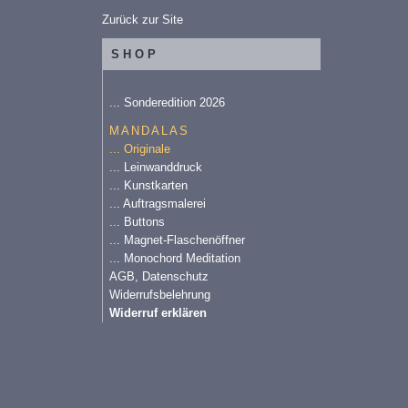
Zurück zur Site
SHOP
... Sonderedition 2026
MANDALAS
... Originale
... Leinwanddruck
... Kunstkarten
... Auftragsmalerei
... Buttons
... Magnet-Flaschenöffner
... Monochord Meditation
AGB, Datenschutz
Widerrufsbelehrung
Widerruf erklären