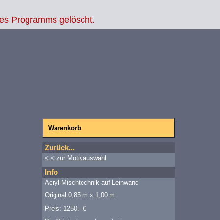
des Programms gelöscht.
Zurück...
< < zur Motivauswahl
Info
Acryl-Mischtechnik auf Leinwand
Original 0,85 m x 1,00 m
Preis: 1250.- €