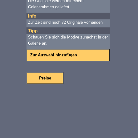
Die Originale werden mit einem
Galerierahmen geliefert.
Info
Zur Zeit sind noch 72 Originale vorhanden
Tipp
Schauen Sie sich die Motive zunächst in der
Galerie
an.