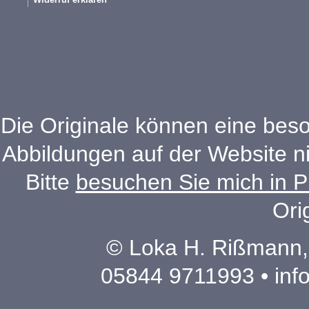
Die Originale können eine beso
Abbildungen auf der Website n
Bitte
besuchen Sie mich in P
Ori
© Loka H. Rißmann,
05844 9711993 •
inf