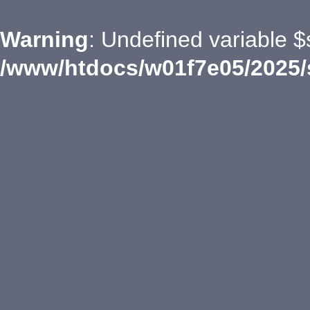
Warning
: Undefined variable $
/www/htdocs/w01f7e05/2025