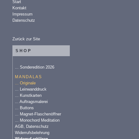
Start
Kontakt
Impressum
Datenschutz
Zurück zur Site
SHOP
... Sonderedition 2026
MANDALAS
... Originale
... Leinwanddruck
... Kunstkarten
... Auftragsmalerei
... Buttons
... Magnet-Flaschenöffner
... Monochord Meditation
AGB, Datenschutz
Widerrufsbelehrung
Widerruf erklären