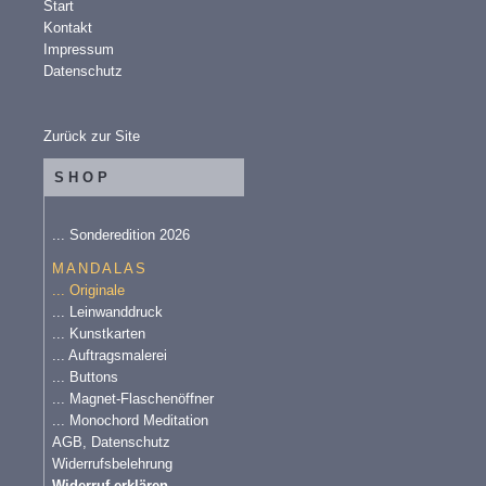
Start
Kontakt
Impressum
Datenschutz
Zurück zur Site
SHOP
... Sonderedition 2026
MANDALAS
... Originale
... Leinwanddruck
... Kunstkarten
... Auftragsmalerei
... Buttons
... Magnet-Flaschenöffner
... Monochord Meditation
AGB, Datenschutz
Widerrufsbelehrung
Widerruf erklären