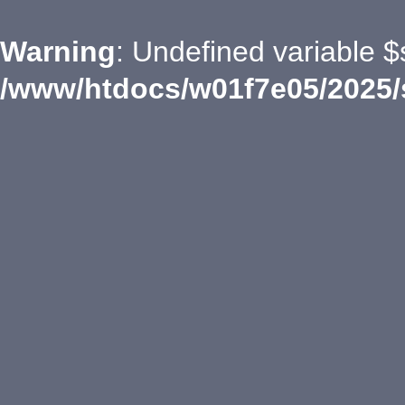
Warning
: Undefined variable $
/www/htdocs/w01f7e05/2025