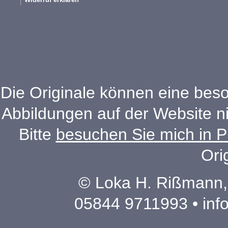
Die Originale können eine beso
Abbildungen auf der Website n
Bitte
besuchen Sie mich in P
Ori
© Loka H. Rißmann,
05844 9711993 •
inf