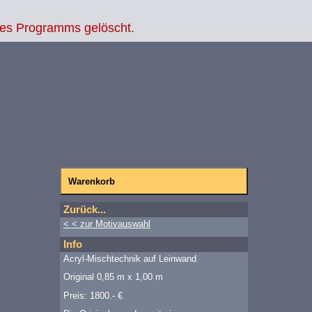
des Programms gelöscht.
Zurück...
< < zur Motivauswahl
Info
Acryl-Mischtechnik auf Leinwand
Original 0,85 m x 1,00 m
Preis: 1800.- €