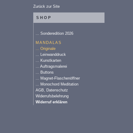
Zurück zur Site
SHOP
... Sonderedition 2026
MANDALAS
... Originale
... Leinwanddruck
... Kunstkarten
... Auftragsmalerei
... Buttons
... Magnet-Flaschenöffner
... Monochord Meditation
AGB, Datenschutz
Widerrufsbelehrung
Widerruf erklären