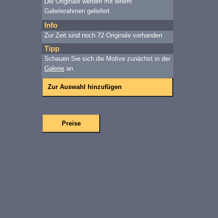
Die Originale werden mit einem
Galerierahmen geliefert.
Info
Zur Zeit sind noch 72 Originale vorhanden
Tipp
Schauen Sie sich die Motive zunächst in der
Galerie
an.