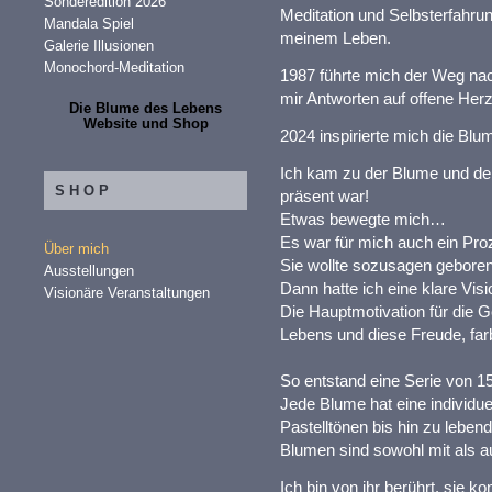
Sonderedition 2026
Meditation und Selbsterfahr
Mandala Spiel
meinem Leben.
Galerie Illusionen
Monochord-Meditation
1987 führte mich der Weg nac
mir Antworten auf offene Her
Die Blume des Lebens
Website und Shop
2024 inspirierte mich die Bl
Ich kam zu der Blume und dere
SHOP
präsent war!
Etwas bewegte mich…
Es war für mich auch ein Proz
Über mich
Sie wollte sozusagen gebore
Ausstellungen
Dann hatte ich eine klare Vis
Visionäre Veranstaltungen
Die Hauptmotivation für die 
Lebens und diese Freude, far
So entstand eine Serie von 1
Jede Blume hat eine individuel
Pastelltönen bis hin zu leben
Blumen sind sowohl mit als au
Ich bin von ihr berührt, sie k