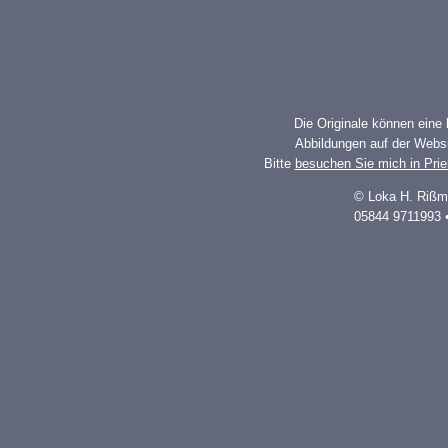
Die Originale können eine
Abbildungen auf der Websi
Bitte
besuchen Sie mich in Pri
© Loka H. Rißm
05844 9711993 