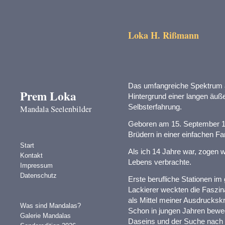
Loka H. Rißmann
Das umfangreiche Spektrum a
Prem Loka
Hintergrund einer langen äuß
Selbsterfahrung.
Mandala Seelenbilder
Geboren am 15. September 19
Brüdern in einer einfachen Fam
Start
Als ich 14 Jahre war, zogen w
Kontakt
Lebens verbrachte.
Impressum
Datenschutz
Erste berufliche Stationen i
Lackierer weckten die Faszi
als Mittel meiner Ausdruckskr
Was sind Mandalas?
Schon in jungen Jahren bewe
Galerie Mandalas
Daseins und der Suche nach e