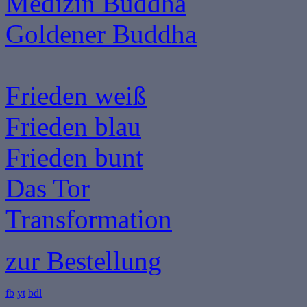
Medizin Buddha
Goldener Buddha
Frieden weiß
Frieden blau
Frieden bunt
Das Tor
Transformation
zur Bestellung
fb
yt
bdl