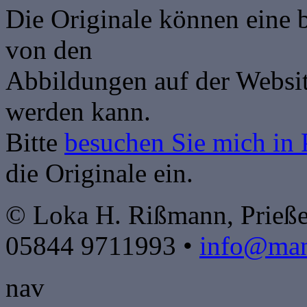
Die Originale können eine 
von den
Abbildungen auf der Websit
werden kann.
Bitte
besuchen Sie mich in 
die Originale ein.
© Loka H. Rißmann, Prieße
05844 9711993 •
info@mand
nav