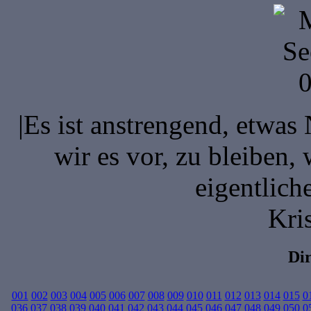
|Es ist anstrengend, etwas
wir es vor, zu bleiben, 
eigentlich
Kri
Di
001
002
003
004
005
006
007
008
009
010
011
012
013
014
015
0
036
037
038
039
040
041
042
043
044
045
046
047
048
049
050
0