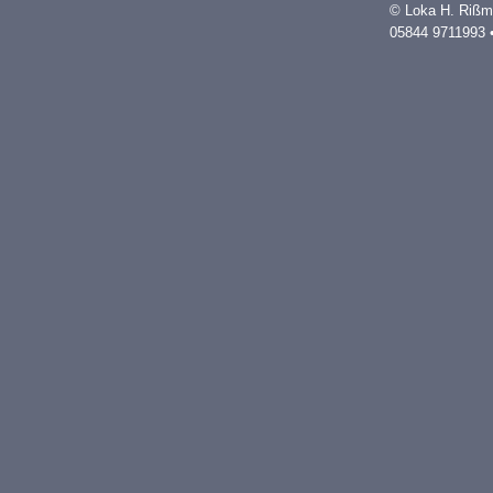
© Loka H. Rißm
05844 9711993 