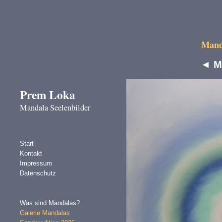
Manda
◄
M
Prem Loka
Mandala Seelenbilder
Start
Kontakt
Impressum
Datenschutz
Was sind Mandalas?
Galerie Mandalas