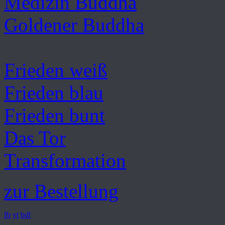
Medizin Buddha
Goldener Buddha
Frieden weiß
Frieden blau
Frieden bunt
Das Tor
Transformation
zur Bestellung
fb
yt
bdl