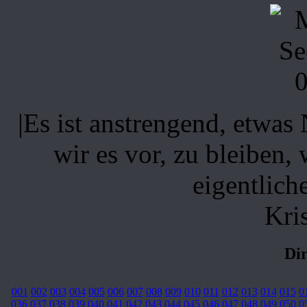
|Es ist anstrengend, etwas
wir es vor, zu bleiben, 
eigentlich
Kri
Di
001
002
003
004
005
006
007
008
009
010
011
012
013
014
015
0
036
037
038
039
040
041
042
043
044
045
046
047
048
049
050
0