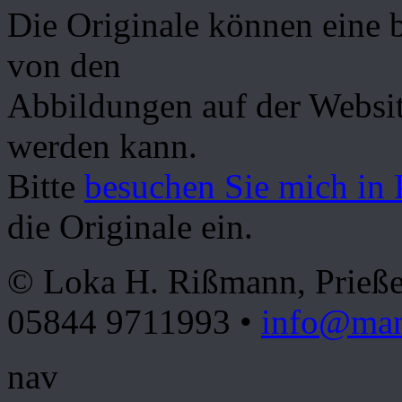
Die Originale können eine 
von den
Abbildungen auf der Websit
werden kann.
Bitte
besuchen Sie mich in 
die Originale ein.
© Loka H. Rißmann, Prieße
05844 9711993 •
info@mand
nav