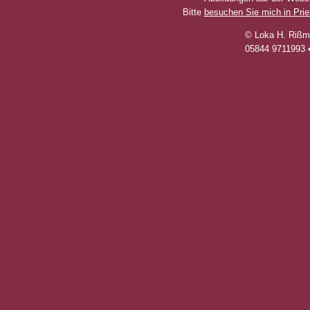
Bitte
besuchen Sie mich in Pri
© Loka H. Rißm
05844 9711993 