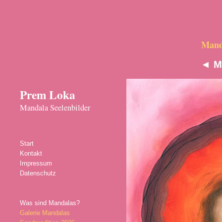
Manda
◄
M
Prem Loka
Mandala Seelenbilder
Start
Kontakt
Impressum
Datenschutz
Was sind Mandalas?
Galerie Mandalas