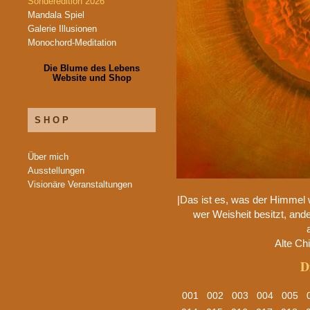
Sonderedition 2026
Mandala Spiel
Galerie Illusionen
Monochord-Meditation
Die Blume des Lebens
Website und Shop
SHOP
Über mich
Ausstellungen
Visionäre Veranstaltungen
|Das ist es, was der Himmel w
wer Weisheit besitzt, ande
Alte Ch
D
001
002
003
004
005