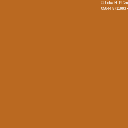
© Loka H. Rißm
05844 9711993 