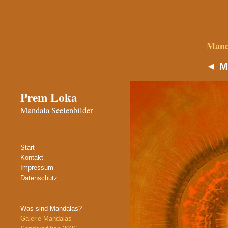
Manda
◄
M
Prem Loka
Mandala Seelenbilder
Start
Kontakt
Impressum
Datenschutz
Was sind Mandalas?
Galerie Mandalas