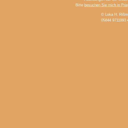
Bitte
besuchen Sie mich in Pri
© Loka H. Rißm
05844 9711993 