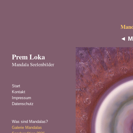
Manda
◄
M
Prem Loka
Mandala Seelenbilder
Start
Kontakt
Impressum
Datenschutz
Was sind Mandalas?
Galerie Mandalas