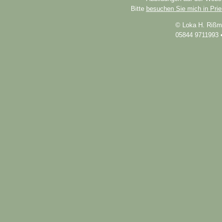
Bitte
besuchen Sie mich in Pri
© Loka H. Rißm
05844 9711993 