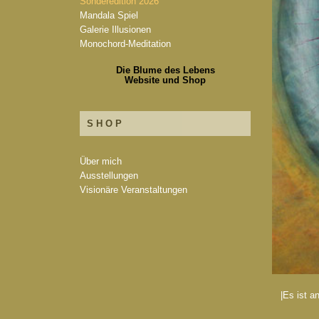
Sonderedition 2026
Mandala Spiel
Galerie Illusionen
Monochord-Meditation
Die Blume des Lebens
Website und Shop
SHOP
Über mich
Ausstellungen
Visionäre Veranstaltungen
|Es ist a