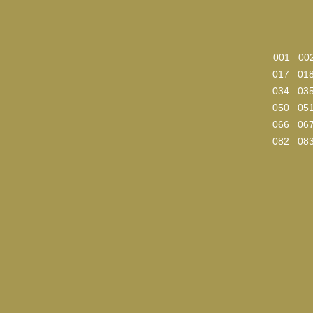
001
00
017
01
034
03
050
05
066
06
082
08