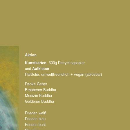
Aktion
Kunstkarten
, 300g Recyclingpapier
und
Aufkleber
Haftfolie, umweltfreundlich + vegan (ablösbar)
Danke Gebet
Erhabener Buddha
Medizin Buddha
Goldener Buddha
Frieden weiß
Frieden blau
Frieden bunt