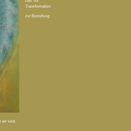
Das Tor
Transformation
zur Bestellung
 wir sind.