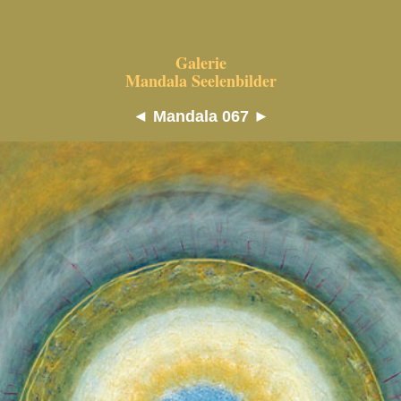
Galerie
Mandala Seelenbilder
◄
Mandala 067
►