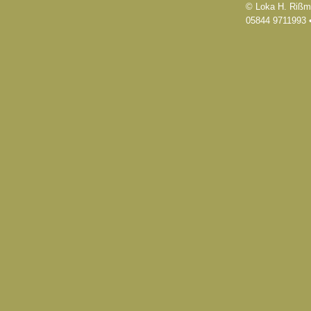
© Loka H. Rißm
05844 9711993 