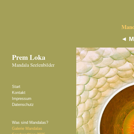
Manda
◄
M
Prem Loka
Mandala Seelenbilder
Start
Kontakt
Impressum
Datenschutz
Was sind Mandalas?
Galerie Mandalas