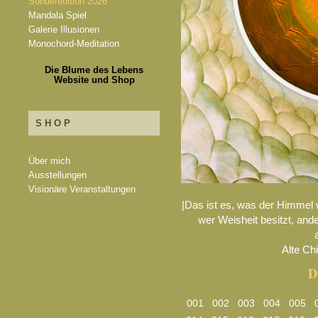
Sonderedition 2026
Mandala Spiel
Galerie Illusionen
Monochord-Meditation
Die Blume des Lebens
Website und Shop
SHOP
Über mich
Ausstellungen
Visionäre Veranstaltungen
|Das ist es, was der Himmel w
wer Weisheit besitzt, ande
Alte Ch
D
001
002
003
004
005