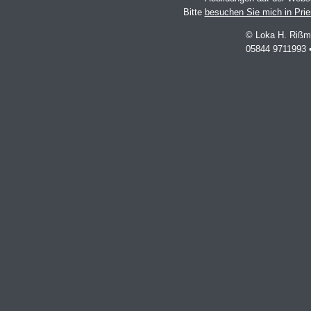
Bitte
besuchen Sie mich in Pri
© Loka H. Rißm
05844 9711993 