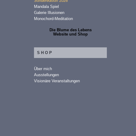
Sonderedition 2026
Mandala Spiel
Galerie Illusionen
Monochord-Meditation
Die Blume des Lebens
Website und Shop
SHOP
Über mich
Ausstellungen
Visionäre Veranstaltungen