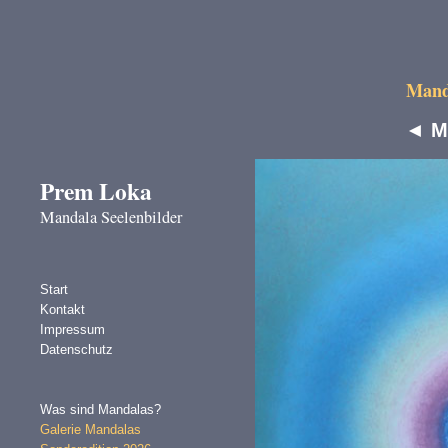
Manda
◄
M
Prem Loka
Mandala Seelenbilder
Start
Kontakt
Impressum
Datenschutz
Was sind Mandalas?
Galerie Mandalas