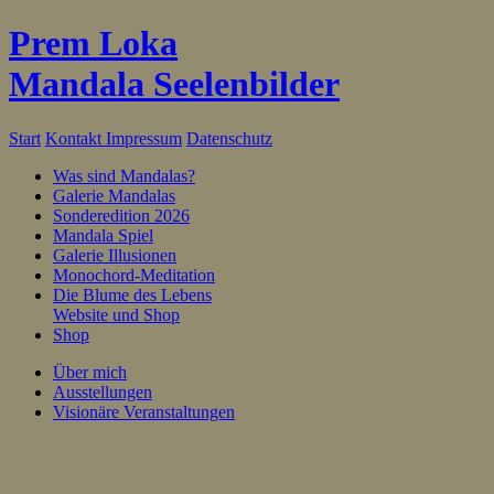
Prem Loka
Mandala Seelenbilder
Start
Kontakt
Impressum
Datenschutz
Was sind Mandalas?
Galerie Mandalas
Sonderedition 2026
Mandala Spiel
Galerie Illusionen
Monochord-Meditation
Die Blume des Lebens
Website und Shop
Shop
Über mich
Ausstellungen
Visionäre Veranstaltungen