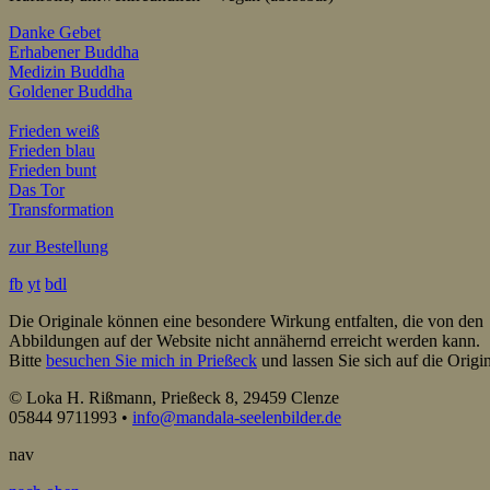
Danke Gebet
Erhabener Buddha
Medizin Buddha
Goldener Buddha
Frieden weiß
Frieden blau
Frieden bunt
Das Tor
Transformation
zur Bestellung
fb
yt
bdl
Die Originale können eine besondere Wirkung entfalten, die von den
Abbildungen auf der Website nicht annähernd erreicht werden kann.
Bitte
besuchen Sie mich in Prießeck
und lassen Sie sich auf die Origin
© Loka H. Rißmann, Prießeck 8, 29459 Clenze
05844 9711993 •
info@mandala-seelenbilder.de
nav