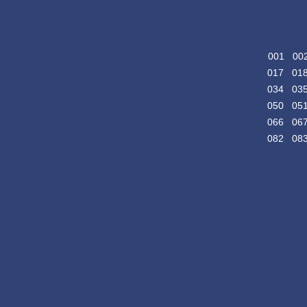
001
00
017
01
034
03
050
05
066
06
082
08