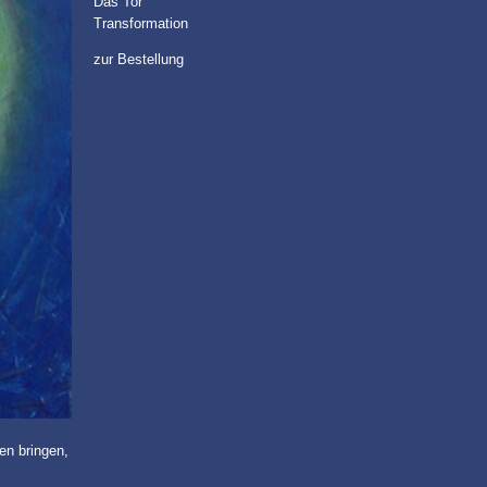
Das Tor
Transformation
zur Bestellung
en bringen,