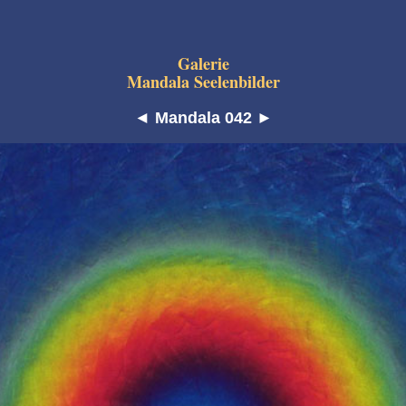
Galerie
Mandala Seelenbilder
◄
Mandala 042
►