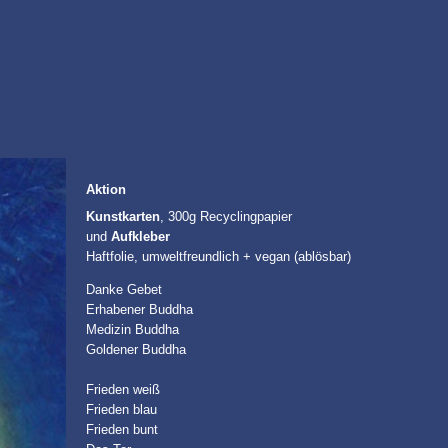
Aktion
Kunstkarten
, 300g Recyclingpapier
und
Aufkleber
Haftfolie, umweltfreundlich + vegan (ablösbar)
Danke Gebet
Erhabener Buddha
Medizin Buddha
Goldener Buddha
Frieden weiß
Frieden blau
Frieden bunt