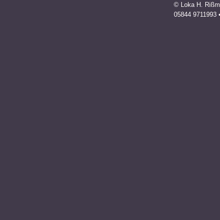
© Loka H. Rißm
05844 9711993 