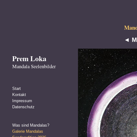
Manda
◄
M
Prem Loka
Mandala Seelenbilder
Start
Kontakt
Impressum
Datenschutz
Was sind Mandalas?
Galerie Mandalas