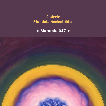
Galerie
Mandala Seelenbilder
◄
Mandala 047
►