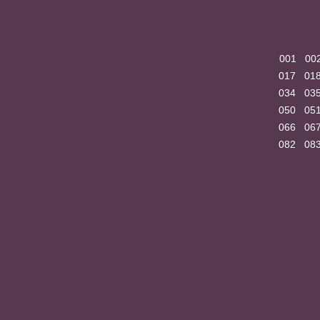
001
00
017
01
034
03
050
05
066
06
082
08