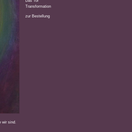
Das Tor
Transformation
zur Bestellung
 wir sind.