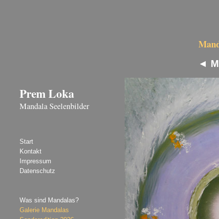
Manda
◄
M
Prem Loka
Mandala Seelenbilder
Start
Kontakt
Impressum
Datenschutz
Was sind Mandalas?
Galerie Mandalas