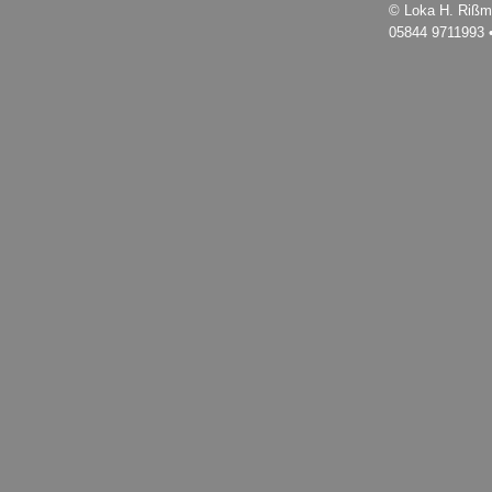
© Loka H. Rißm
05844 9711993 