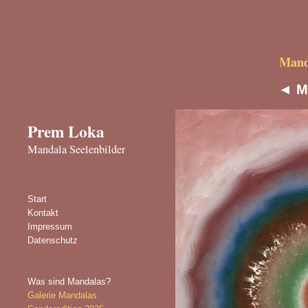
Manda
◄
M
Prem Loka
Mandala Seelenbilder
Start
Kontakt
Impressum
Datenschutz
Was sind Mandalas?
Galerie Mandalas