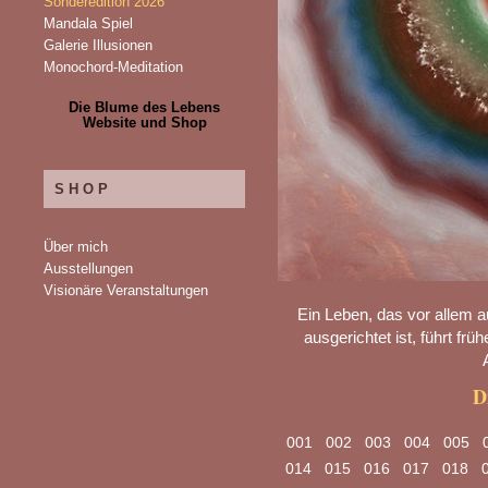
Sonderedition 2026
Mandala Spiel
Galerie Illusionen
Monochord-Meditation
Die Blume des Lebens
Website und Shop
SHOP
Über mich
Ausstellungen
Visionäre Veranstaltungen
Ein Leben, das vor allem au
ausgerichtet ist, führt frü
D
001
002
003
004
005
014
015
016
017
018