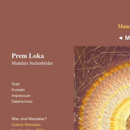
Manda
◄
M
Prem Loka
Mandala Seelenbilder
Start
Kontakt
Impressum
Datenschutz
Was sind Mandalas?
Galerie Mandalas