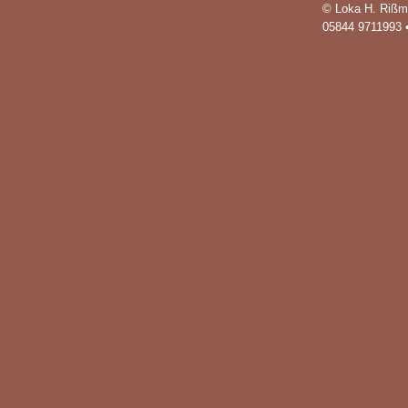
© Loka H. Rißm
05844 9711993 