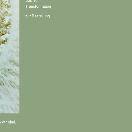
Das Tor
Transformation
zur Bestellung
 wir sind.