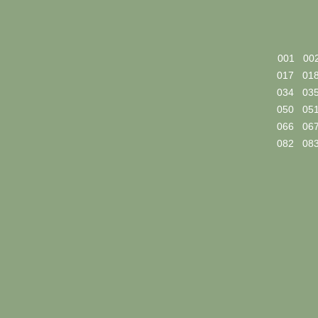
001
00
017
01
034
03
050
05
066
06
082
08