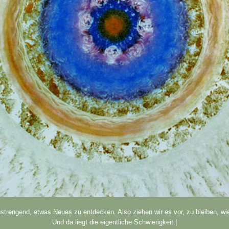
nstrengend, etwas Neues zu entdecken. Also ziehen wir es vor, zu bleiben, wie
Und da liegt die eigentliche Schwierigkeit.|