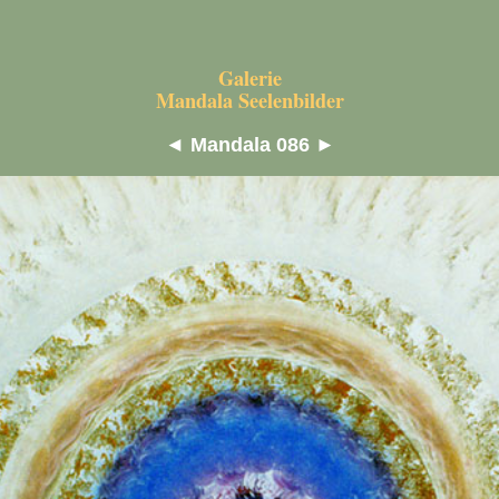
Galerie
Mandala Seelenbilder
◄
Mandala 086
►