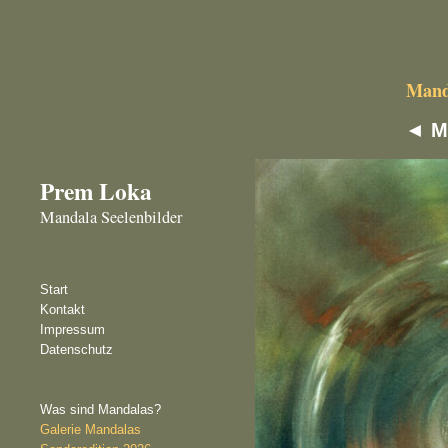
Manda
◄
M
Prem Loka
Mandala Seelenbilder
Start
Kontakt
Impressum
Datenschutz
Was sind Mandalas?
Galerie Mandalas