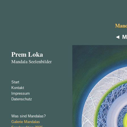
Manda
◄
M
Prem Loka
Mandala Seelenbilder
Start
Kontakt
Impressum
Datenschutz
Was sind Mandalas?
Galerie Mandalas