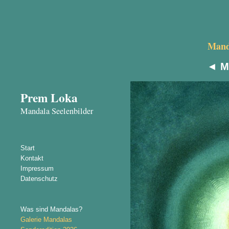
Manda
◄
M
Prem Loka
Mandala Seelenbilder
Start
Kontakt
Impressum
Datenschutz
Was sind Mandalas?
Galerie Mandalas