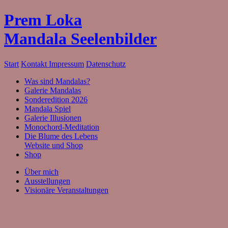
Prem Loka
Mandala Seelenbilder
Start
Kontakt
Impressum
Datenschutz
Was sind Mandalas?
Galerie Mandalas
Sonderedition 2026
Mandala Spiel
Galerie Illusionen
Monochord-Meditation
Die Blume des Lebens
Website und Shop
Shop
Über mich
Ausstellungen
Visionäre Veranstaltungen