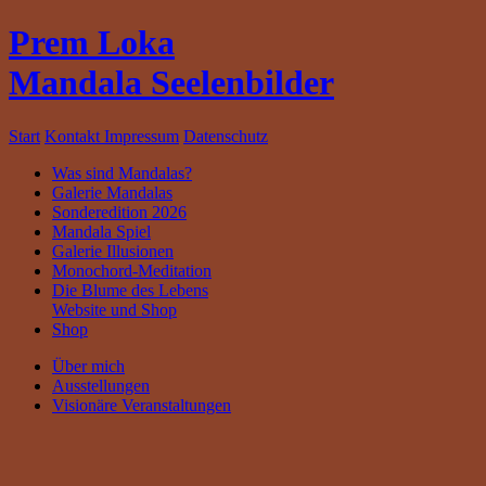
Prem Loka
Mandala Seelenbilder
Start
Kontakt
Impressum
Datenschutz
Was sind Mandalas?
Galerie Mandalas
Sonderedition 2026
Mandala Spiel
Galerie Illusionen
Monochord-Meditation
Die Blume des Lebens
Website und Shop
Shop
Über mich
Ausstellungen
Visionäre Veranstaltungen