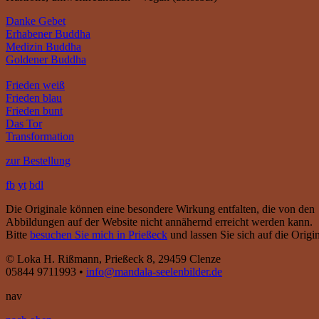
Danke Gebet
Erhabener Buddha
Medizin Buddha
Goldener Buddha
Frieden weiß
Frieden blau
Frieden bunt
Das Tor
Transformation
zur Bestellung
fb
yt
bdl
Die Originale können eine besondere Wirkung entfalten, die von den
Abbildungen auf der Website nicht annähernd erreicht werden kann.
Bitte
besuchen Sie mich in Prießeck
und lassen Sie sich auf die Origin
© Loka H. Rißmann, Prießeck 8, 29459 Clenze
05844 9711993 •
info@mandala-seelenbilder.de
nav